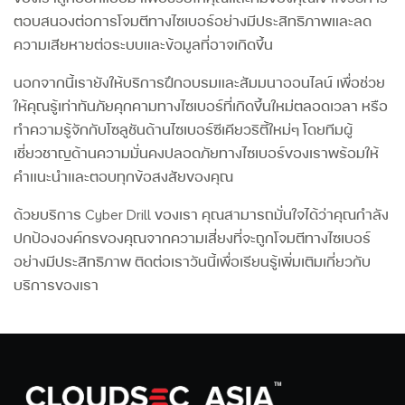
ตอบสนองต่อการโจมตีทางไซเบอร์อย่างมีประสิทธิภาพและลด
ความเสียหายต่อระบบและข้อมูลที่อาจเกิดขึ้น
นอกจากนี้เรายังให้บริการฝึกอบรมและสัมมนาออนไลน์ เพื่อช่วย
ให้คุณรู้เท่าทันภัยคุกคามทางไซเบอร์ที่เกิดขึ้นใหม่ตลอดเวลา หรือ
ทำความรู้จักกับโซลูชันด้านไซเบอร์ซีเคียวริตี้ใหม่ๆ โดยทีมผู้
เชี่ยวชาญด้านความมั่นคงปลอดภัยทางไซเบอร์ของเราพร้อมให้
คำแนะนำและตอบทุกข้อสงสัยของคุณ
ด้วยบริการ Cyber Drill ของเรา คุณสามารถมั่นใจได้ว่าคุณกำลัง
ปกป้ององค์กรของคุณจากความเสี่ยงที่จะถูกโจมตีทางไซเบอร์
อย่างมีประสิทธิภาพ ติดต่อเราวันนี้เพื่อเรียนรู้เพิ่มเติมเกี่ยวกับ
บริการของเรา