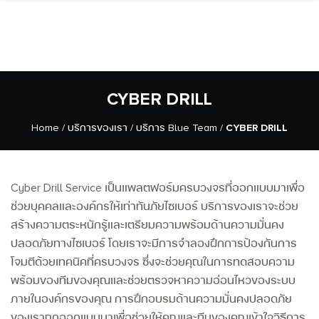
CYBER DRILL
Home
/
บริการของเรา
/
บริการ Blue Team
/
CYBER DRILL
Cyber Drill Service เป็นแพลตฟอร์มครบวงจรที่ออกแบบมาเพื่อ
ช่วยบุคคลและองค์กรให้เท่าทันภัยไซเบอร์ บริการของเราจะช่วย
สร้างความตระหนักรู้และเตรียมความพร้อมด้านความมั่นคง
ปลอดภัยทางไซเบอร์ โดยเราจะมีการจำลองฝึกการป้องกันการ
โจมตีด้วยเทคนิคที่ครบวงจร ซึ่งจะช่วยคุณในการทดสอบความ
พร้อมของทีมของคุณและช่วยตรวจหาความอ่อนไหวของระบบ
ภายในองค์กรของคุณ การฝึกอบรมด้านความมั่นคงปลอดภัย
ของเราถูกออกแบบมาเพื่อช่วยให้คุณและทีมของคุณเข้าใจวิธีการ