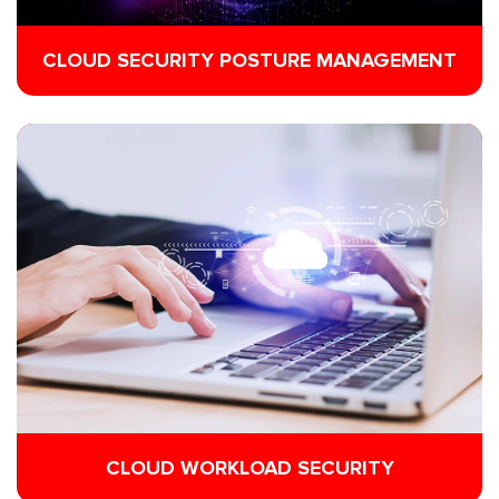
CLOUD SECURITY POSTURE MANAGEMENT
CLOUD WORKLOAD SECURITY