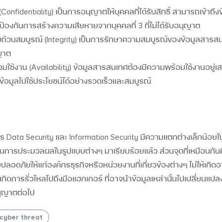
(Confidentiality) เป็นการอนุญาตให้บุคคลที่ได้รับสิทธิ์ สามารถเข้าถึ
ารป้องกันการสร้างความเสียหายจากบุคคลที่ 3 ที่ไม่ได้รับอนุญาต
วนสมบูรณ์ (Integrity)
เป็นการรักษาความสมบูรณ์ของข้อมูลสารสนเท
ุญาต
ช้งาน (Availability) ข้อมูลสารสนเทศต้องมีความพร้อมใช้งานอยู่เสมอ เพ
มูลไปใช้ประโยชน์ได้อย่างรวดเร็วและสมบูรณ์
Data Security และ Information Security มีความแตกต่างเล็กน้อยในเรื
่ผ่านการประมวลผลในรูปแบบต่างๆ มาเรียบร้อยแล้ว
ส่วนจุดที่เหมือนกัน
มปลอดภัยให้แก่องค์กรธุรกิจหรือหน่วยงานที่เกี่ยวข้องต่างๆ ไม่ให้เ
ัญเกิดการรั่วไหลไปถึงมือแฮกเกอร์ ที่อาจนำข้อมูลเหล่านั้นไปเปลี่ยนแปล
นุญาตต่อไป
cyber threat