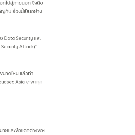
ลออกไปสู่ภายนอก จึงถือ
ญกับเรื่องนี้เป็นอย่าง
่อ
Data Security
และ
Security Attack)
”
กขนาดไหน แล้วทำ
Cloudsec Asia จะพาทุก
มายและข้อแตกต่างของ