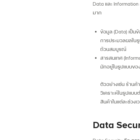
Data และ Information ก
มาก
ข้อมูล (Data) เป็นข
การประมวลผลในรู
ถ้วนสมบูรณ์
สารสนเทศ (Informa
มักอยู่ในรูปแบบขอ
ตัวอย่างเช่น ร้านค
วิเคราะห์ในรูปแบบต่
สินค้าในแต่ละช่วงเ
Data Secu