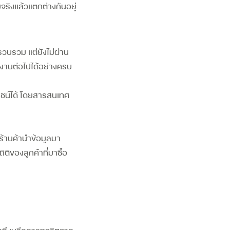
จริงแล้วแตกต่างกันอยู่
ะรวบรวม แต่ยังไม่ผ่าน
ช้งานต่อไปได้อย่างครบ
น์ได้
โดยสารสนเทศ
กร้านค้านำข้อมูลมา
ติของลูกค้าที่มาซื้อ