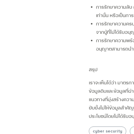
การรักษาความลับ
เท่านั้น หรือเป็นก
การรักษาความครบถ้
จากผู้ที่ไม่ได้รับอน
การรักษาความพร้อมใ
อนุญาตสามารถนำข้อ
สรุป
เราจะเห็นได้ว่า
มาตรการ 
ข้อมูลดิบและข้อมูลที
แนวทางที่มุ่งสร้างควา
ยับยั้งไม่ให้ข้อมูลสำค
ประโยชน์โดยไม่ได้รับอ
cyber security