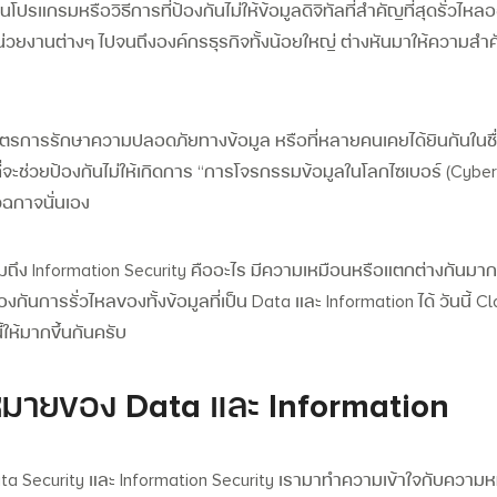
นโปรแกรมหรือวิธีการที่ป้องกันไม่ให้ข้อมูลดิจิทัลที่สำคัญที่สุดรั่วไห
็นหน่วยงานต่างๆ ไปจนถึงองค์กรธุรกิจทั้งน้อยใหญ่ ต่างหันมาให้ความสำคั
็นมาตรการรักษาความปลอดภัยทางข้อมูล หรือที่หลายคนเคยได้ยินกันในชื
ี่จะช่วยป้องกันไม่ให้เกิดการ “
การโจรกรรมข้อมูลในโลกไซเบอร์ (Cyber 
ฉกาจนั่นเอง
ถึง Information Security คืออะไร
มีความเหมือนหรือแตกต่างกันมา
กันการรั่วไหลของทั้งข้อมูลที่เป็น Data และ Information ได้ วันนี้ 
้ให้มากขึ้นกันครับ
หมายของ Data และ Information
ta Security และ Information Security
เรามาทำความเข้าใจกับความห