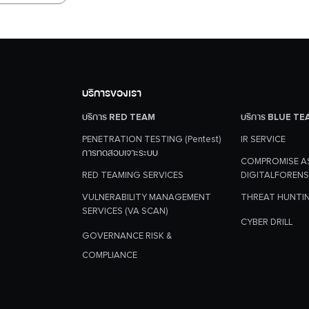
บริการของเรา
บริการ RED TEAM
บริการ BLUE TE
PENETRATION TESTING (Pentest)
IR SERVICE
การทดสอบเจาะระบบ
COMPROMISE A
RED TEAMING SERVICES
DIGITALFORENS
VULNERABILITY MANAGEMENT
THREAT HUNTI
SERVICES (VA SCAN)
CYBER DRILL
GOVERNANCE RISK &
COMPLIANCE