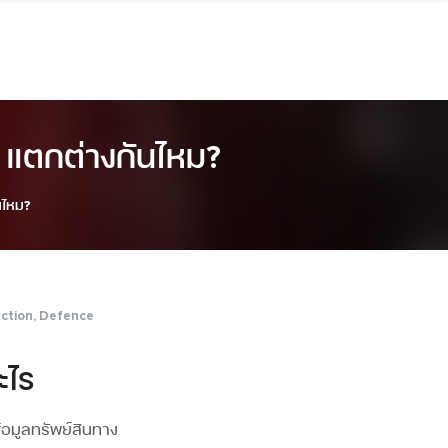
ร แตกต่างกันไหม?
นไหม?
ction
,
Defence
ะไร
้อมูลทรัพย์สินทาง