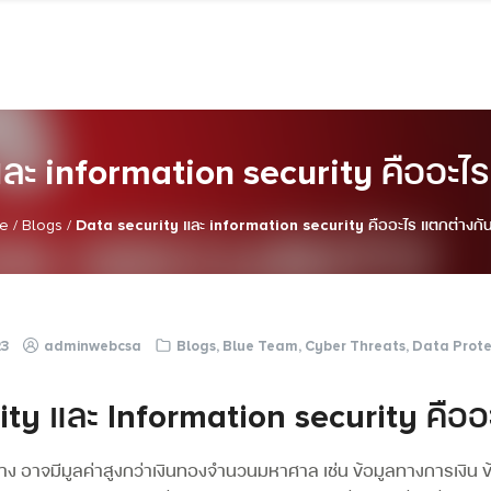
ละ information security คืออะไ
e
/
Blogs
/
Data security และ information security คืออะไร แตกต่างกั
23
adminwebcsa
Blogs
,
Blue Team
,
Cyber Threats
,
Data Prote
ity และ Information security คืออ
ง อาจมีมูลค่าสูงกว่าเงินทองจำนวนมหาศาล เช่น ข้อมูลทางการเงิน ข