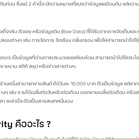
ันก่อน ซึ่งแม้ 2 คำนี้จะมีความหมายที่แปลว่าข้อมูลเหมือนกัน แต่ความ
้อเท็จจริง ตัวเลข หรือข้อมูลดิบ (Raw Data) ที่ได้รับจากการจัดเก็บแล
ปแบบต่างๆ
เช่น การจัดการ จัดเรียง กลั่นกรอง เพื่อให้สามารถนำไปใ
tion) เป็นข้อมูลที่ผ่านการประมวลผลเรียบร้อย สามารถนำไปใช้ประโยช
งรายงาน สถิติ สรุป หรือข่าวสารต่างๆ
้าร้านหนึ่งสามารถขายสินค้าได้วันละ 10,000 บาท ถือเป็นข้อมูล แต่หา
างๆ เช่น รายได้เฉลี่ยต่อวันหรือต่อเดือน ยอดขายเฉลี่ยต่อเดือน หรือสถิ
วลา เหล่านี้จะถือเป็นสารสนเทศนั่นเอง
rity
คืออะไร ?