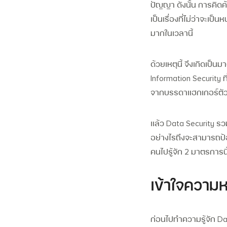
ปัญญา ดังนั้น การคิดค้
เป็นเรื่องที่ไม่ว่าจะเป
มากในเวลานี้
ด้วยเหตุนี้ จึงเกิดเป
Information Security
ท
จากบรรดาแฮกเกอร์ตัว
แล้ว
Data Security
รวม
อย่างไรถึงจะสามารถป้อง
คนไปรู้จัก 2 มาตรการนี
เข้าใจความ
ก่อนไปทำความรู้จัก
Da