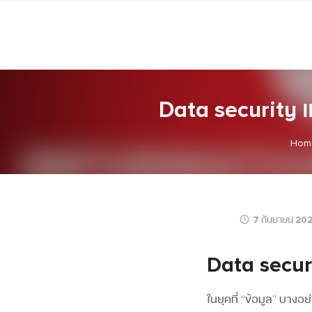
Skip
to
content
Data security แ
Hom
7 กันยายน 20
Data secur
ในยุคที่
“ข้อมูล”
บางอย่า