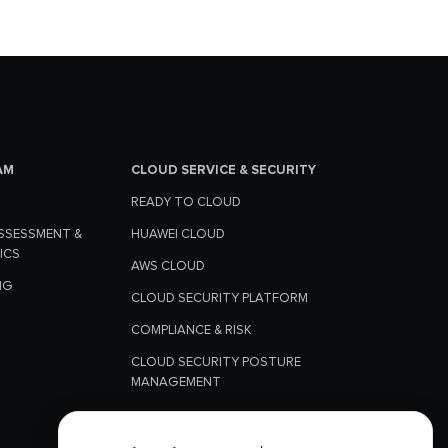
AM
CLOUD SERVICE & SECURITY
READY TO CLOUD
SSESSMENT &
HUAWEI CLOUD
ICS
AWS CLOUD
NG
CLOUD SECURITY PLATFORM
COMPLIANCE & RISK
CLOUD SECURITY POSTURE
MANAGEMENT
CLOUD WORKLOAD SECURITY