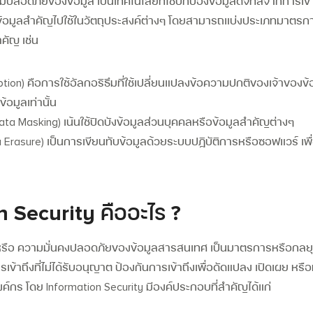
มปลอดภัยของข้อมูล เป็นเทคโนโลยีที่ใช้ปกป้องข้อมูลดิจิทัลจากการเข
นำข้อมูลสำคัญไปใช้ในวัตถุประสงค์ต่างๆ
โดยสามารถแบ่งประเภทมาตรก
คัญ เช่น
Search
Search
for:
ption)
คือการใช้อัลกอริธึมที่ใช้เปลี่ยนแปลงข้อความปกติของเจ้าของข้อมู
้อมูลเท่านั้น
ata Masking)
เน้นใช้ปิดบังข้อมูลส่วนบุคคลหรือข้อมูลสำคัญต่างๆ
 Erasure)
เป็นการเขียนทับข้อมูลด้วยระบบปฏิบัติการหรือซอฟแวร์ เพื่
 Security คืออะไร ?
หรือ ความมั่นคงปลอดภัยของข้อมูลสารสนเทศ เป็นมาตรการหรือกลยุทธ์
ข้าถึงที่ไม่ได้รับอนุญาต
ป้องกันการเข้าถึงเพื่อดัดแปลง เปิดเผย หรื
งค์กร
โดย Information Security มีองค์ประกอบที่สำคัญได้แก่