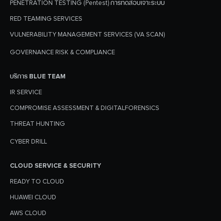
PENETRATION TESTING (Pentest) การทดสอบเจาะระบบ
RED TEAMING SERVICES
VULNERABILITY MANAGEMENT SERVICES (VA SCAN)
GOVERNANCE RISK & COMPLIANCE
Search
Search
for:
บริการ BLUE TEAM
IR SERVICE
COMPROMISE ASSESSMENT & DIGITALFORENSICS
THREAT HUNTING
CYBER DRILL
CLOUD SERVICE & SECURITY
READY TO CLOUD
HUAWEI CLOUD
AWS CLOUD