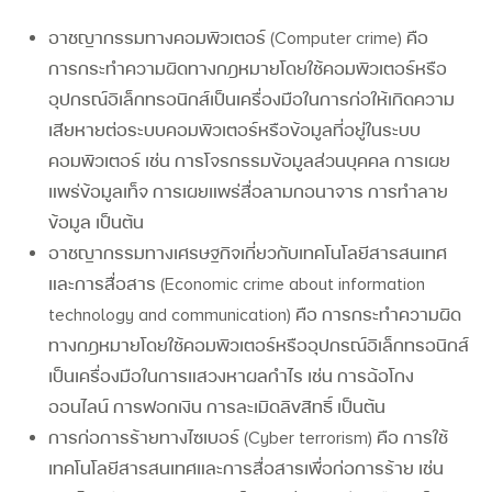
อาชญากรรมทางคอมพิวเตอร์ (Computer crime)
คือ
การกระทำความผิดทางกฎหมายโดยใช้คอมพิวเตอร์หรือ
อุปกรณ์อิเล็กทรอนิกส์เป็นเครื่องมือในการก่อให้เกิดความ
เสียหายต่อระบบคอมพิวเตอร์หรือข้อมูลที่อยู่ในระบบ
คอมพิวเตอร์ เช่น การโจรกรรมข้อมูลส่วนบุคคล การเผย
แพร่ข้อมูลเท็จ การเผยแพร่สื่อลามกอนาจาร การทำลาย
ข้อมูล เป็นต้น
อาชญากรรมทางเศรษฐกิจเกี่ยวกับเทคโนโลยีสารสนเทศ
และการสื่อสาร (Economic crime about information
technology and communication)
คือ การกระทำความผิด
ทางกฎหมายโดยใช้คอมพิวเตอร์หรืออุปกรณ์อิเล็กทรอนิกส์
เป็นเครื่องมือในการแสวงหาผลกำไร เช่น การฉ้อโกง
ออนไลน์ การฟอกเงิน การละเมิดลิขสิทธิ์ เป็นต้น
การก่อการร้ายทางไซเบอร์ (Cyber terrorism)
คือ การใช้
เทคโนโลยีสารสนเทศและการสื่อสารเพื่อก่อการร้าย เช่น