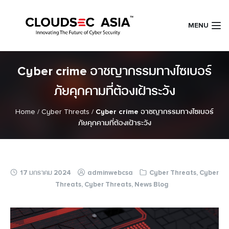
Skip
to
MENU
content
Cyber crime อาชญากรรมทางไซเบอร์
ภัยคุกคามที่ต้องเฝ้าระวัง
Home
/
Cyber Threats
/
Cyber crime อาชญากรรมทางไซเบอร์
ภัยคุกคามที่ต้องเฝ้าระวัง
17 มกราคม 2024
adminwebcsa
Cyber Threats
,
Cyber
Threats
,
Cyber Threats
,
News Blog