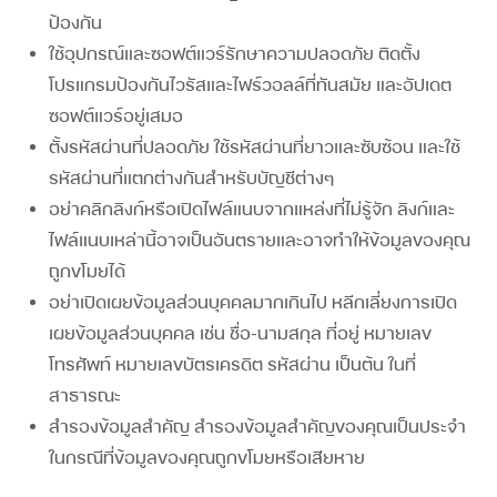
ป้องกัน
ใช้อุปกรณ์และซอฟต์แวร์รักษาความปลอดภัย
ติดตั้ง
โปรแกรมป้องกันไวรัสและไฟร์วอลล์ที่ทันสมัย และอัปเดต
ซอฟต์แวร์อยู่เสมอ
ตั้งรหัสผ่านที่ปลอดภัย ใช้รหัสผ่านที่ยาวและซับซ้อน
และใช้
รหัสผ่านที่แตกต่างกันสำหรับบัญชีต่างๆ
อย่าคลิกลิงก์หรือเปิดไฟล์แนบจากแหล่งที่ไม่รู้จัก
ลิงก์และ
ไฟล์แนบเหล่านี้อาจเป็นอันตรายและอาจทำให้ข้อมูลของคุณ
ถูกขโมยได้
อย่าเปิดเผยข้อมูลส่วนบุคคลมากเกินไป
หลีกเลี่ยงการเปิด
เผยข้อมูลส่วนบุคคล เช่น ชื่อ-นามสกุล ที่อยู่ หมายเลข
โทรศัพท์ หมายเลขบัตรเครดิต รหัสผ่าน เป็นต้น ในที่
สาธารณะ
สำรองข้อมูลสำคัญ
สำรองข้อมูลสำคัญของคุณเป็นประจำ
ในกรณีที่ข้อมูลของคุณถูกขโมยหรือเสียหาย