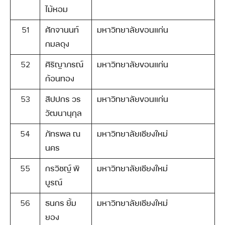
ไม้หอม
51
ศักจานนท์
มหาวิทยาลัยขอนแก่น
กมลดุง
52
ศิริญาภรณ์
มหาวิทยาลัยขอนแก่น
ก้อนทอง
53
สิปปกร วร
มหาวิทยาลัยขอนแก่น
วัฒนานุกุล
54
ภัทรพล ณ
มหาวิทยาลัยเชียงใหม่
นคร
55
กรวิชญ์ พิ
มหาวิทยาลัยเชียงใหม่
บูรณ์
56
ธนกร ยิ้ม
มหาวิทยาลัยเชียงใหม่
ยอง