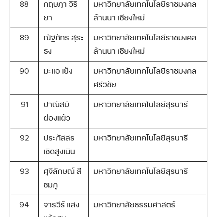
88
กฤษฎา วิริ
มหาวิทยาลัยเทคโนโลยีราชมงคล
ยา
ล้านนา เชียงใหม่
89
ณัฐภัทร สุระ
มหาวิทยาลัยเทคโนโลยีราชมงคล
ธง
ล้านนา เชียงใหม่
90
มะแอ เย็ง
มหาวิทยาลัยเทคโนโลยีราชมงคล
ศรีวิชัย
91
ปาณัสม์
มหาวิทยาลัยเทคโนโลยีสุรนารี
ผ่องแผ้ว
92
ประภัสสร
มหาวิทยาลัยเทคโนโลยีสุรนารี
เชิดสูงเนิน
93
ศุจีลักษณ์ สี
มหาวิทยาลัยเทคโนโลยีสุรนารี
ชมภู
94
จารวีร์ แสง
มหาวิทยาลัยธรรมศาสตร์