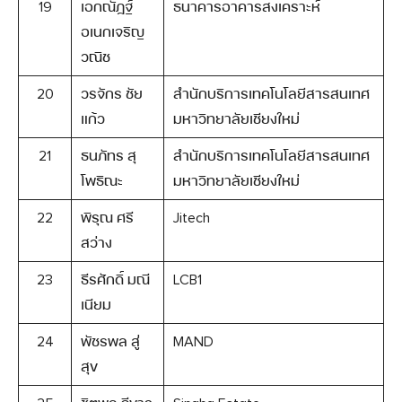
19
เอกณัฏฐ์
ธนาคารอาคารสงเคราะห์
อเนกเจริญ
วณิช
20
วรจักร ชัย
สำนักบริการเทคโนโลยีสารสนเทศ
แก้ว
มหาวิทยาลัยเชียงใหม่
21
ธนภัทร สุ
สำนักบริการเทคโนโลยีสารสนเทศ
โพธิณะ
มหาวิทยาลัยเชียงใหม่
22
พิรุณ ศรี
Jitech
สว่าง
23
ธีรศักดิ์ มณี
LCB1
เนียม
24
พัชรพล สู่
MAND
สุข