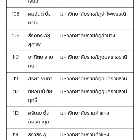
เขียว
108
คมสันต์ ยิ่ง
มหาวิทยาลัยราชภัฏรำไพพรรณี
หาญ
109
ธีรภัทร อยู่
มหาวิทยาลัยราชภัฏลำปาง
สุภาพ
110
อาทิตย์ สาย
มหาวิทยาลัยราชภัฏอุบลราชธานี
กนก
111
สุริยา ขันทา
มหาวิทยาลัยราชภัฏอุบลราชธานี
112
ชัยวัฒน์ ชัย
มหาวิทยาลัยราชภัฏอุบลราชธานี
ฤทธิ์
113
ศรัณย์ ตั้ง
มหาวิทยาลัยรามคำแหง
อัครถากุล
114
ธราธร อุ
มหาวิทยาลัยรามคำแหง