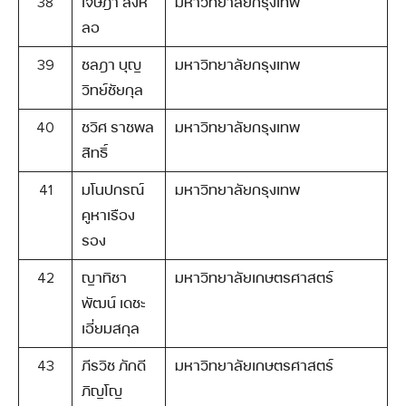
38
เจษฎา สิงห์
มหาวิทยาลัยกรุงเทพ
ลอ
39
ชลฎา บุญ
มหาวิทยาลัยกรุงเทพ
วิทย์ชัยกุล
40
ชวิศ ราชพล
มหาวิทยาลัยกรุงเทพ
สิทธิ์
41
มโนปกรณ์
มหาวิทยาลัยกรุงเทพ
คูหาเรือง
รอง
42
ญาทิชา
มหาวิทยาลัยเกษตรศาสตร์
พัฒน์ เดชะ
เอี่ยมสกุล
43
ภีรวิช ภักดี
มหาวิทยาลัยเกษตรศาสตร์
ภิญโญ