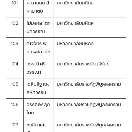
101
คุณานนต์ สี
มหาวิทยาลัยมหิดล
หามาตย์
102
ไม้มงคล โตก
มหาวิทยาลัยมหิดล
นกวรรณ
103
ณัฐวัตร พิ
มหาวิทยาลัยมหิดล
เสฎฐศลาศัย
104
วรรณี ศรี
มหาวิทยาลัยราชภัฏบุรีรัมย์
วรรณา
105
เฉลิมรัฐ เฮง
มหาวิทยาลัยราชภัฏพิบูลสงคราม
สหัศวรรษ
106
อรรณพ สุด
มหาวิทยาลัยราชภัฏพิบูลสงคราม
ไทย
107
ชวลิต แสง
มหาวิทยาลัยราชภัฏพิบูลสงคราม