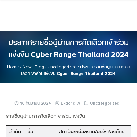
Skip
to
content
ประกาศรายชื่อผู้ผ่านการคัดเลือกเข้าร่วม
แข่งขัน Cyber Range Thailand 2024
Home
/
News Blog
/
Uncategorized
/
ประกาศรายชื่อผู้ผ่านการคัด
เลือกเข้าร่วมแข่งขัน Cyber Range Thailand 2024
16 กันยายน 2024
Ekachai A
Uncategorized
รายชื่อผู้ผ่านการคัดเลือกเข้าร่วมแข่งขัน
ลำดับ
ชื่อ-
สถาบัน/หน่วยงาน/บริษัท/องค์กร