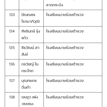
ลาดกระบัง
133
ปัณณธร
โรงเรียนนายร้อยตำรวจ
โรจนาภิวุฒิ
134
ศิขรินทร์ รุ้ง
โรงเรียนนายร้อยตำรวจ
แก้ว
135
ธีรวัฒน์ สา
โรงเรียนนายร้อยตำรวจ
สังข์
136
กรวิชญ์ ใน
โรงเรียนนายร้อยตำรวจ
กระโทก
137
บุณฑยกร
โรงเรียนนายร้อยตำรวจ
อิ่นคำ
138
เจษฎา เพ่ง
โรงเรียนนายร้อยตำรวจ
วรรธนะ