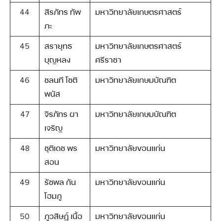
44
สิรภัทร ทัพ
มหาวิทยาลัยเกษตรศาสตร์
ภะ
45
สรายุทธ
มหาวิทยาลัยเกษตรศาสตร์
บุญหลง
ศรีราชา
46
ชลนที โชติ
มหาวิทยาลัยเกษมบัณฑิต
พนัส
47
จิรภัทร ผา
มหาวิทยาลัยเกษมบัณฑิต
เจริญ
48
ชุติเดช พร
มหาวิทยาลัยขอนแก่น
สอน
49
รัชพล กัน
มหาวิทยาลัยขอนแก่น
โฮมภู
50
ภูวสิษฏ์ เนื้อ
มหาวิทยาลัยขอนแก่น