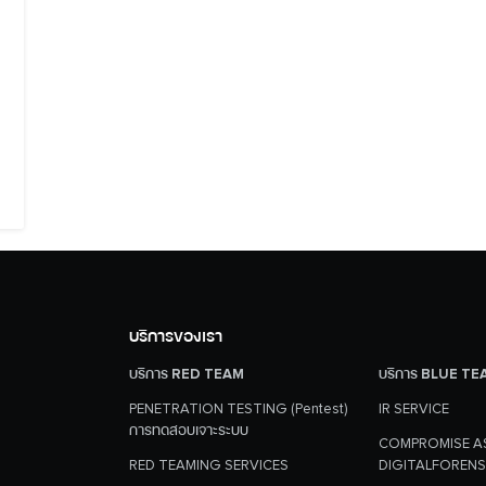
Search
Search
for:
บริการของเรา
บริการ RED TEAM
บริการ BLUE TE
PENETRATION TESTING (Pentest)
IR SERVICE
การทดสอบเจาะระบบ
COMPROMISE A
RED TEAMING SERVICES
DIGITALFORENS