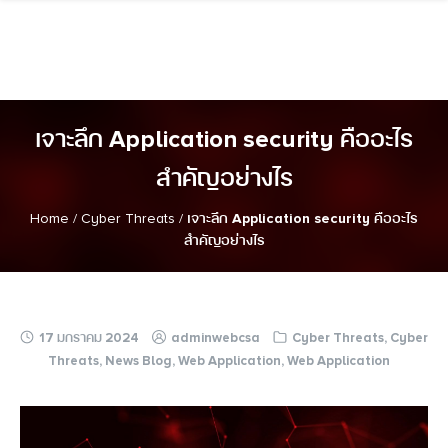
Skip
to
content
เจาะลึก Application security คืออะไร
สำคัญอย่างไร
Home
/
Cyber Threats
/
เจาะลึก Application security คืออะไร
สำคัญอย่างไร
17 มกราคม 2024
adminwebcsa
Cyber Threats
,
Cyber
Threats
,
News Blog
,
Web Application
,
Web Application