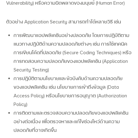
Vulnerability) หรือความผิดพลาดของมนุษย์ (Human Error)
ตัวอย่าง Application Security สามารถทำได้หลายวิธี เช่น
การพัฒนาแอปพลิเคชันอย่างปลอดภัย โดยการปฏิบัติตาม
แนวทางปฏิบัติด้านความปลอดภัยต่างๆ เช่น การใช้เทคนิค
การเขียนโค้ดที่ปลอดภัย (Secure Coding Techniques) หรือ
การทดสอบความปลอดภัยของแอปพลิเคชัน (Application
Security Testing)
การปฏิบัติตามนโยบายและข้อบังคับด้านความปลอดภัย
ของแอปพลิเคชัน เช่น นโยบายการเข้าถึงข้อมูล (Data
Access Policy) หรือนโยบายการอนุญาต (Authorization
Policy)
Search
การติดตามและตรวจสอบความปลอดภัยของแอปพลิเคชัน
Search
for:
อย่างต่อเนื่อง เพื่อตรวจหาและแก้ไขช่องโหว่ด้านความ
ปลอดภัยที่อาจเกิดขึ้น