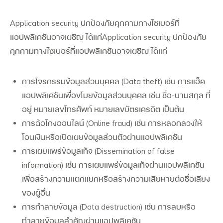
Application security ปกป้องภัยคุกคามทางไซเบอร์ที่
แอปพลิเคชันอาจเผชิญ ได้แก่
Application security ปกป้องภัย
คุกคามทางไซเบอร์ที่แอปพลิเคชันอาจเผชิญ ได้แก่
การโจรกรรมข้อมูลส่วนบุคคล (Data theft)
เช่น การแฮ็ค
แอปพลิเคชันเพื่อขโมยข้อมูลส่วนบุคคล เช่น ชื่อ-นามสกุล ที่
อยู่ หมายเลขโทรศัพท์ หมายเลขบัตรเครดิต เป็นต้น
การฉ้อโกงออนไลน์ (Online fraud)
เช่น การหลอกลวงให้
โอนเงินหรือเปิดเผยข้อมูลส่วนตัวผ่านแอปพลิเคชัน
การเผยแพร่ข้อมูลเท็จ (Dissemination of false
information)
เช่น การเผยแพร่ข้อมูลเท็จผ่านแอปพลิเคชัน
เพื่อสร้างความแตกแยกหรือสร้างความเสียหายต่อชื่อเสียง
ของผู้อื่น
การทำลายข้อมูล (Data destruction)
เช่น การลบหรือ
ทำลายข้อมูลสำคัญผ่านแอปพลิเคชัน