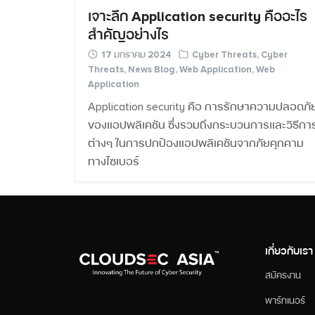
เจาะลึก Application security คืออะไร
สำคัญอย่างไร
17 มกราคม 2024
Cyber Threats
,
Cyber
Threats
,
News Blog
,
Web Application
,
Web
Application
Application security คือ การรักษาความปลอดภั
ของแอปพลิเคชัน ซึ่งรวมถึงกระบวนการและวิธีกา
ต่างๆ ในการปกป้องแอปพลิเคชันจากภัยคุกคาม
ทางไซเบอร์
เกี่ยวกับเรา
สมัครงาน
พาร์ทเนอร์