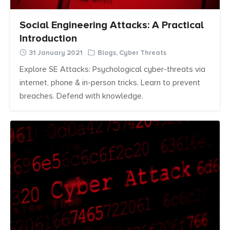
Social Engineering Attacks: A Practical
Introduction
31 January 2021
Blogs
,
Cyber Threats
Explore SE Attacks: Psychological cyber-threats via
internet, phone & in-person tricks. Learn to prevent
breaches. Defend with knowledge.