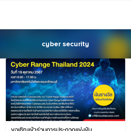
Skip
to
content
cyber security
ขอเชิญเข้าร่วมการประกวดแข่งขัน