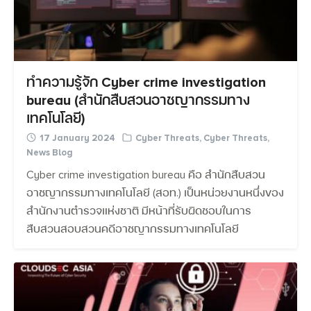
ทำความรู้จัก Cyber crime investigation
bureau (สำนักสืบสวนอาชญากรรมทาง
เทคโนโลยี)
17 January 2024
Cyber Threats
,
Cyber Threats
,
News Blog
Cyber crime investigation bureau คือ สำนักสืบสวน
อาชญากรรมทางเทคโนโลยี (สอท.) เป็นหน่วยงานหนึ่งของ
สำนักงานตำรวจแห่งชาติ มีหน้าที่รับผิดชอบในการ
สืบสวนสอบสวนคดีอาชญากรรมทางเทคโนโลยี