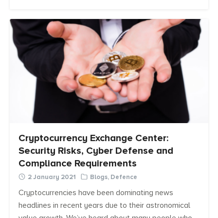
Cryptocurrency Exchange Center:
Security Risks, Cyber Defense and
Compliance Requirements
2 January 2021
Blogs
,
Defence
Cryptocurrencies have been dominating news
headlines in recent years due to their astronomical