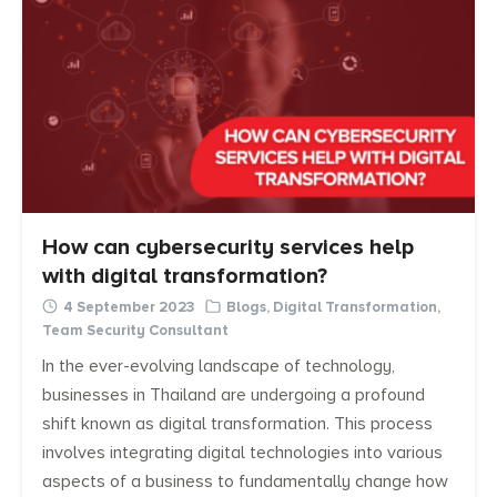
How can cybersecurity services help
with digital transformation?
4 September 2023
Blogs
,
Digital Transformation
,
Team Security Consultant
In the ever-evolving landscape of technology,
businesses in Thailand are undergoing a profound
Search
shift known as digital transformation. This process
Search
for:
involves integrating digital technologies into various
aspects of a business to fundamentally change how