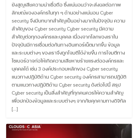
ยังสูญเสียความน่าเชื่อถือ ซึ่งแน่นอนว่าจะส่งผลต่อภาพ
ลักษณ์ขององค์กรในทุก ๆ ด้านอย่างแน่นอน Cyber
security จึงมีบทบาทสำคัญเป็นอย่างมากในปัจจุบัน ความ
สำคัญของ Cyber security Cyber security มีความ
สำคัญต่อทุกองค์กรและบุคคล เนื่องจากโลกของเราใน
ปัจจุบันมีการเชื่อมต่อกันทางอินเทอร์เน็ตมากขึ้น ข้อมูล
และระบบต่างๆ ของเราจึงถูกโจมตีได้ง่ายขึ้น การโจมตีทาง
ไซเบอร์อาจก่อให้เกิดความเสียหายร้ายแรงต่อองค์กรและ
บุคคลได้ เช่น 3 องค์ประกอบหลักของ Cyber security
แนวทางปฏิบัติด้าน Cyber security องค์กรสามารถปฏิบัติ
ตามแนวทางปฏิบัติด้าน Cyber security ดังต่อไปนี้ สรุป
Cyber security เป็นสิ่งสำคัญที่ทุกคนควรให้ความสำคัญ
เพื่อปกป้องข้อมูลและระบบต่างๆ จากภัยคุกคามทางดิจิทัล
[…]